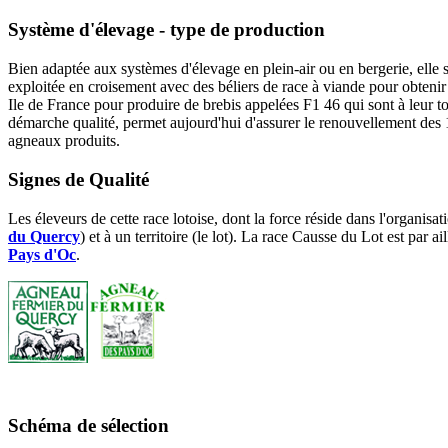
Système d'élevage - type de production
Bien adaptée aux systèmes d'élevage en plein-air ou en bergerie, elle
exploitée en croisement avec des béliers de race à viande pour obteni
Ile de France pour produire de brebis appelées F1 46 qui sont à leur t
démarche qualité, permet aujourd'hui d'assurer le renouvellement des 11
agneaux produits.
Signes de Qualité
Les éleveurs de cette race lotoise, dont la force réside dans l'organisat
du Quercy
) et à un territoire (le lot). La race Causse du Lot est pa
Pays d'Oc
.
Schéma de sélection