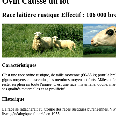
Ovin Causse du lot
Race laitière rustique
Effectif : 106 000 br
Caractéristiques
C'est une race ovine rustique, de taille moyenne (60-65 kg pour la brebis
gigots moyens et descendus, les membres moyens et forts. Mâles et feme
rester en plein air toute l'année. C'est une race, maternelle, docile, 
ses qualités maternelles et sa prolificité.
Historique
La race se rattacherait au groupe des races rustiques pyrénéennes. Viv
livre généalogique fut créé en 1955.