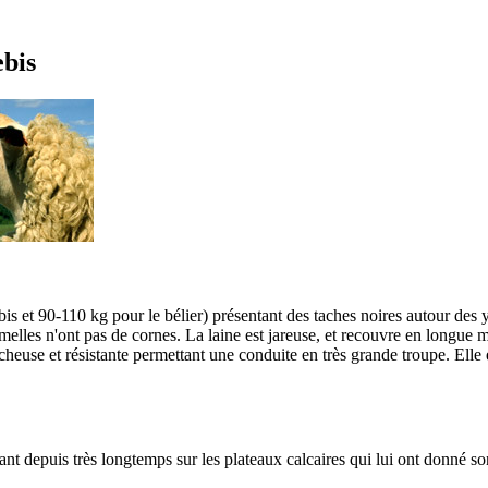
ebis
 et 90-110 kg pour le bélier) présentant des taches noires autour des yeux
lles n'ont pas de cornes. La laine est jareuse, et recouvre en longue m
marcheuse et résistante permettant une conduite en très grande troupe. El
ant depuis très longtemps sur les plateaux calcaires qui lui ont donné s