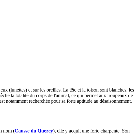
 (lunettes) et sur les oreilles. La tête et la toison sont blanches, les
èche la totalité du corps de l'animal, ce qui permet aux troupeaux de
le est notamment recherchée pour sa forte aptitude au désaisonnement,
on nom (
Causse du Quercy
), elle y acquit une forte charpente. Son