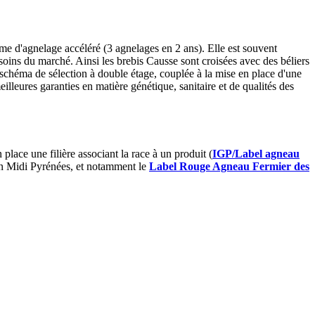
me d'agnelage accéléré (3 agnelages en 2 ans). Elle est souvent
oins du marché. Ainsi les brebis Causse sont croisées avec des béliers
 schéma de sélection à double étage, couplée à la mise en place d'une
lleures garanties en matière génétique, sanitaire et de qualités des
 place une filière associant la race à un produit (
IGP/Label agneau
gion Midi Pyrénées, et notamment le
Label Rouge Agneau Fermier des