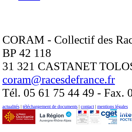
CORAM - Collectif des Rac
BP 42 118
31 321 CASTANET TOL
coram@racesdefrance.fr
Tél. 05 61 75 44 49 - Fax. 
actualités
|
téléchargement de documents
|
contact
|
mentions légales