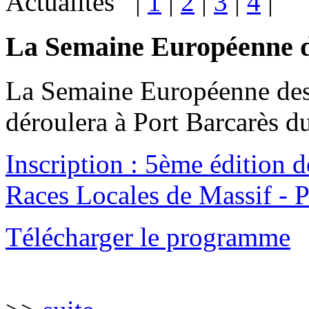
Actualités |
1
|
2
|
3
|
4
|
La Semaine Européenne de
La Semaine Européenne des 
déroulera à Port Barcarès 
Inscription : 5ème édition 
Races Locales de Massif - P
Télécharger le programme